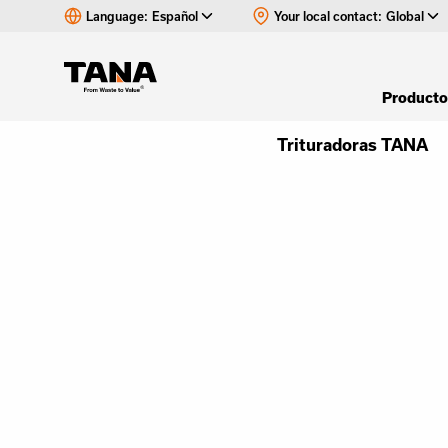
Language:
Español
Your local contact:
Global
Product
Trituradoras TANA