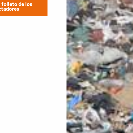
folleto de los
tadores