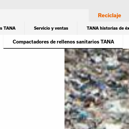
Reciclaje
os TANA
Servicio y ventas
TANA historias de éx
Compactadores de rellenos sanitarios TANA