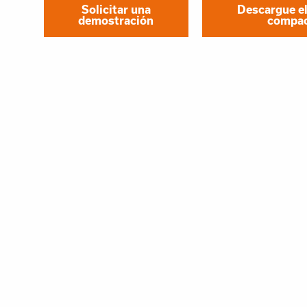
Solicitar una
Descargue el 
demostración
compac