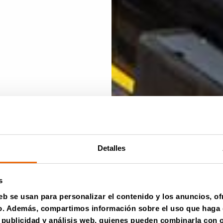
Detalles
tarios
s
eb se usan para personalizar el contenido y los anuncios, o
fico. Además, compartimos información sobre el uso que haga 
, publicidad y análisis web, quienes pueden combinarla con 