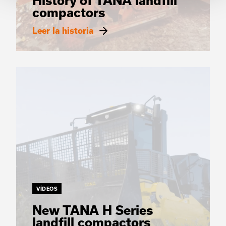
History of TANA landfill
compactors
Leer la historia
VÍDEOS
New TANA H Series
landfill compactors