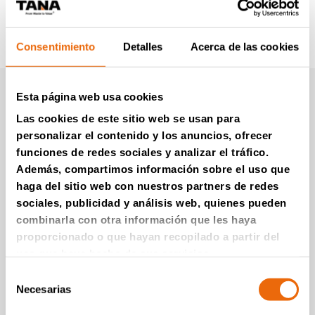
Consentimiento
Detalles
Acerca de las cookies
Vídeos
Esta página web usa cookies
Las cookies de este sitio web se usan para
personalizar el contenido y los anuncios, ofrecer
funciones de redes sociales y analizar el tráfico.
Además, compartimos información sobre el uso que
haga del sitio web con nuestros partners de redes
sociales, publicidad y análisis web, quienes pueden
combinarla con otra información que les haya
proporcionado o que hayan recopilado a partir del
uso que haya hecho de sus servicios.
Selección
VÍDEOS
Necesarias
de
GECORSA
consentimiento