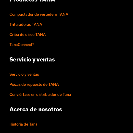
Compactador de vertedero TANA
Trituradoras TANA
Criba de disco TANA
TanaConnect®
Servicio y ventas
Servicio y ventas
Piezas de repuesto de TANA
Conviértase en distribuidor de Tana
Acerca de nosotros
Historia de Tana