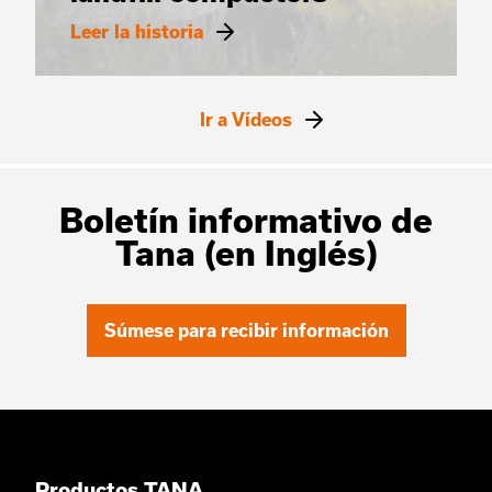
Leer la historia
Ir a Vídeos
Boletín informativo de
Tana (en Inglés)
Súmese para recibir información
Productos TANA