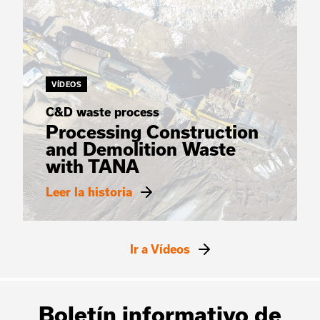
VÍDEOS
C&D waste process
Processing Construction
and Demolition Waste
with TANA
Leer la historia
Ir a Vídeos
Boletín informativo de