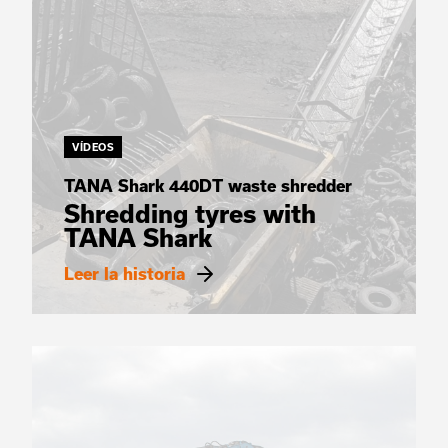
VÍDEOS
TANA Shark 440DT waste shredder
Shredding tyres with
TANA Shark
Leer la historia