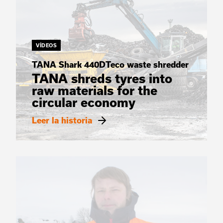
VÍDEOS
TANA Shark 440DTeco waste shredder
TANA shreds tyres into
raw materials for the
circular economy
Leer la historia