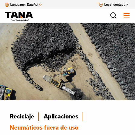
Language:
Español
Local contact
Reciclaje
Aplicaciones
Neumáticos fuera de uso