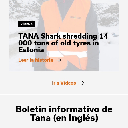
VÍDEOS
TANA Shark shredding 14
000 tons of old tyres in
Estonia
Leer la historia
Ir a Vídeos
Boletín informativo de
Tana (en Inglés)