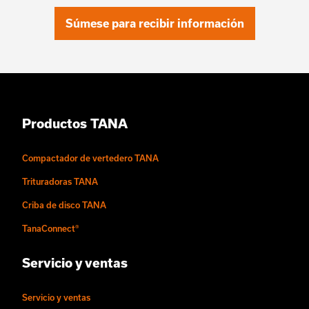
Súmese para recibir información
Productos TANA
Compactador de vertedero TANA
Trituradoras TANA
Criba de disco TANA
TanaConnect®
Servicio y ventas
Servicio y ventas