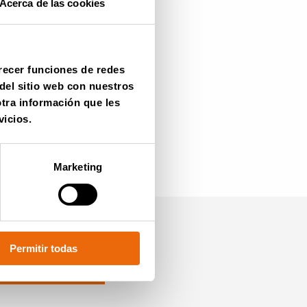
Acerca de las cookies
frecer funciones de redes
del sitio web con nuestros
otra información que les
vicios.
Marketing
Permitir todas
 para recibir
ormación