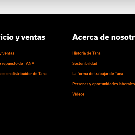
icio y ventas
Acerca de nosot
 y ventas
Historia de Tana
e repuesto de TANA
Sostenibilidad
ase en distribuidor de Tana
La forma de trabajar de Tana
Personas y oportunidades laborales
Vídeos