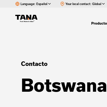
Language:
Español
Your local contact:
Global
Product
Contacto
Botswan