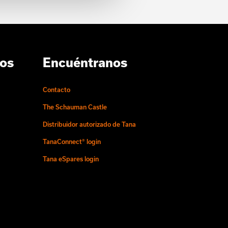
ros
Encuéntranos
Contacto
The Schauman Castle
Distribuidor autorizado de Tana
TanaConnect® login
Tana eSpares login