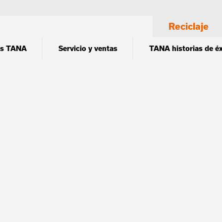
Reciclaje
os TANA
Servicio y ventas
TANA historias de éx
a