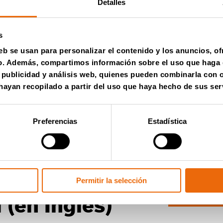
Detalles
s
eb se usan para personalizar el contenido y los anuncios, o
fico. Además, compartimos información sobre el uso que haga 
, publicidad y análisis web, quienes pueden combinarla con 
ayan recopilado a partir del uso que haya hecho de sus ser
Preferencias
Estadística
 informativo
Permitir la selección
Súmese
inf
 (en Inglés)