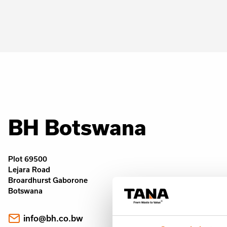
BH Botswana
Plot 69500
Lejara Road
Broardhurst Gaborone
Botswana
info@bh.co.bw