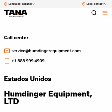
Language:
Español
Local contact
Call center
service@humdingerequipment.com
+1 888 999 4909
Estados Unidos
Humdinger Equipment,
LTD