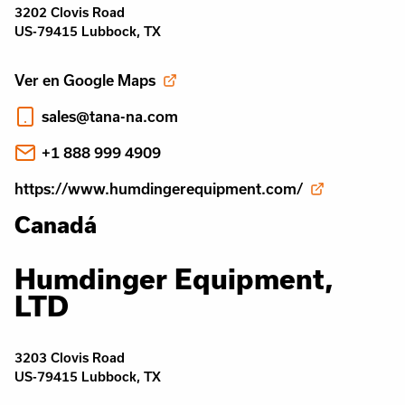
3202 Clovis Road
US-79415 Lubbock, TX
Ver en Google Maps
sales@tana-na.com
+1 888 999 4909
https://www.humdingerequipment.com/
Canadá
Humdinger Equipment,
LTD
3203 Clovis Road
US-79415 Lubbock, TX