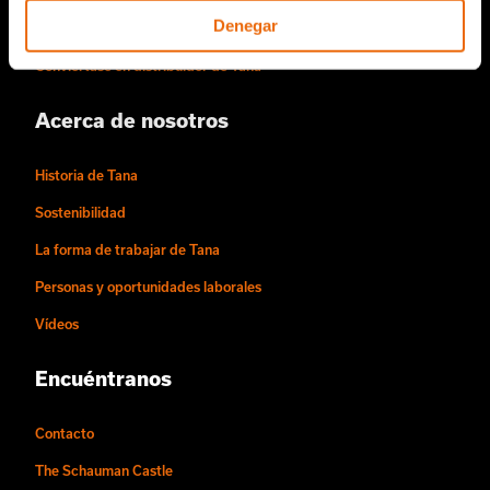
Denegar
Piezas de repuesto de TANA
Conviértase en distribuidor de Tana
Acerca de nosotros
Historia de Tana
Sostenibilidad
La forma de trabajar de Tana
Personas y oportunidades laborales
Vídeos
Encuéntranos
Contacto
The Schauman Castle