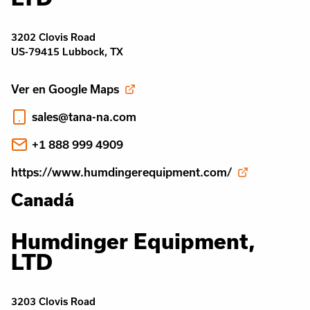
3202 Clovis Road
US-79415 Lubbock, TX
Ver en Google Maps
sales@tana-na.com
+1 888 999 4909
https://www.humdingerequipment.com/
Canadá
Humdinger Equipment,
LTD
3203 Clovis Road