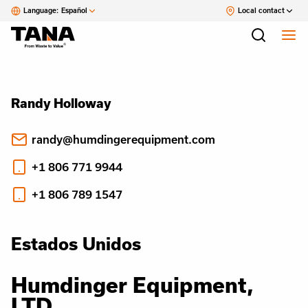
Language:
Español
Local contact
Randy Holloway
randy@humdingerequipment.com
+1 806 771 9944
+1 806 789 1547
Estados Unidos
Humdinger Equipment,
LTD