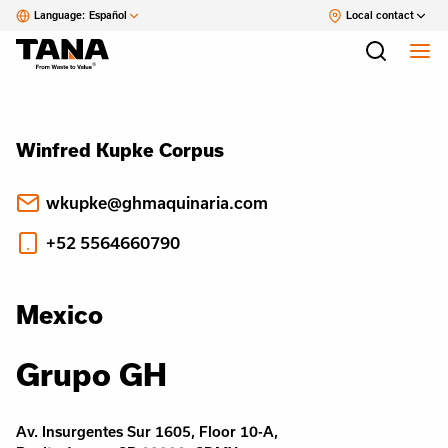
Language:
Español
Local contact
Winfred Kupke Corpus
wkupke@ghmaquinaria.com
+52 5564660790
Mexico
Grupo GH
Av. Insurgentes Sur 1605, Floor 10-A,