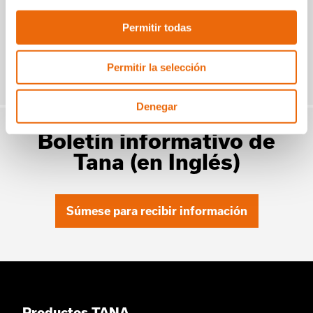
Leer la historia
Permitir todas
Permitir la selección
Ir a Vídeos
Denegar
Boletín informativo de
Tana (en Inglés)
Súmese para recibir información
Productos TANA