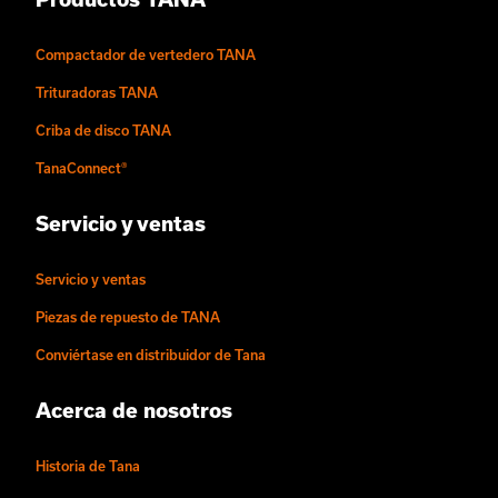
Compactador de vertedero TANA
Trituradoras TANA
Criba de disco TANA
TanaConnect®
Servicio y ventas
Servicio y ventas
Piezas de repuesto de TANA
Conviértase en distribuidor de Tana
Acerca de nosotros
Historia de Tana