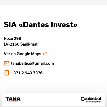
SIA «Dantes Invest»
Roze 298
LV-2160 Saulkrasti
Ver en Google Maps
tanabaltics@gmail.com
+371 2 940 7376