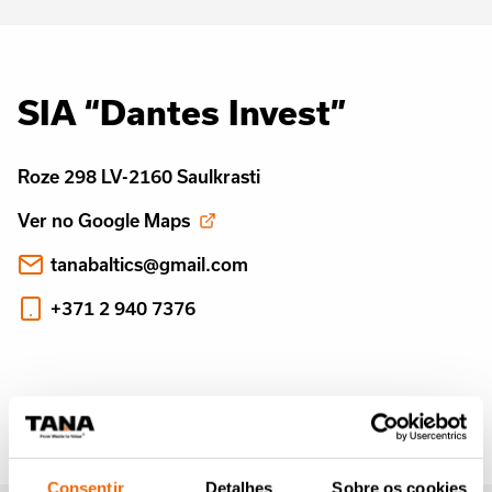
SIA “Dantes Invest”
Roze 298 LV-2160 Saulkrasti
Ver no Google Maps
tanabaltics@gmail.com
+371 2 940 7376
Consentir
Detalhes
Sobre os cookies