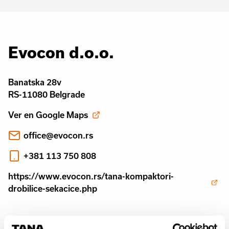
Evocon d.o.o.
Banatska 28v
RS-11080 Belgrade
Ver en Google Maps
office@evocon.rs
+381 113 750 808
https://www.evocon.rs/tana-kompaktori-
drobilice-sekacice.php