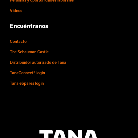
Personas y oportunidades laborales
Vídeos
Encuéntranos
Contacto
The Schauman Castle
Distribuidor autorizado de Tana
TanaConnect® login
Tana eSpares login