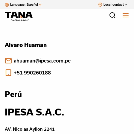
Language:
Español
Local contact
Alvaro Huaman
ahuaman@ipesa.com.pe
+51 990260188
Perú
IPESA S.A.C.
AV. Nicolas Ayllon 2241