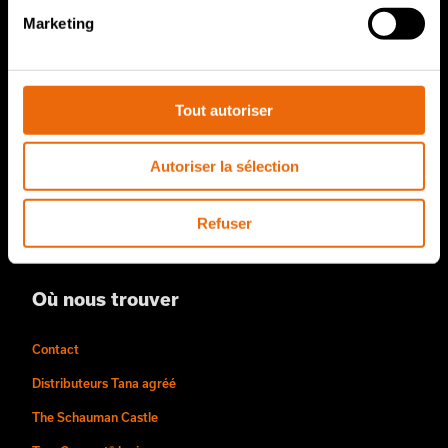
Pièces de rechange TANA
Marketing
À notre sujet
Tout autoriser
L’histoire de Tana
Durabilité
Autoriser la sélection
Une méthode de travail signée Tana
Équipes et carrières
Refuser
Vidéos
Où nous trouver
Contact
Distributeurs Tana agréé
The Schauman Castle