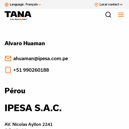
Language:
Français
Local contact
Alvaro Huaman
ahuaman@ipesa.com.pe
+51 990260188
Pérou
IPESA S.A.C.
AV. Nicolas Ayllon 2241