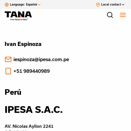
Language:
Español
Local contact
Ivan Espinoza
iespinoza@ipesa.com.pe
+51 989440989
Perú
IPESA S.A.C.
AV. Nicolas Ayllon 2241