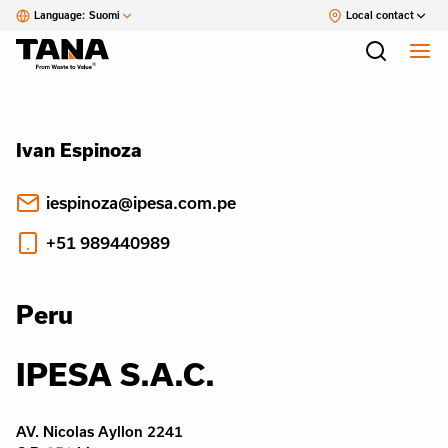
Language:
Suomi
Local contact
Ivan Espinoza
iespinoza@ipesa.com.pe
+51 989440989
Peru
IPESA S.A.C.
AV. Nicolas Ayllon 2241