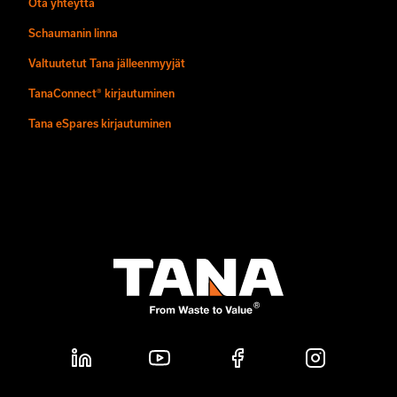
Ota yhteyttä
Schaumanin linna
Valtuutetut Tana jälleenmyyjät
TanaConnect® kirjautuminen
Tana eSpares kirjautuminen