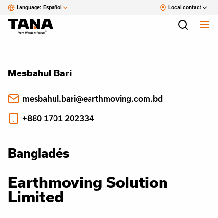
Language:
Español
Local contact
Mesbahul Bari
mesbahul.bari@earthmoving.com.bd
+880 1701 202334
Bangladés
Earthmoving Solution
Limited