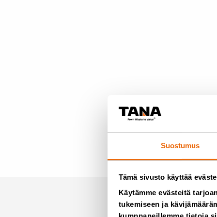
Suostumus
Tämä sivusto käyttää eväste
Käytämme evästeitä tarjoa
tukemiseen ja kävijämääräm
kumppaneillemme tietoja si