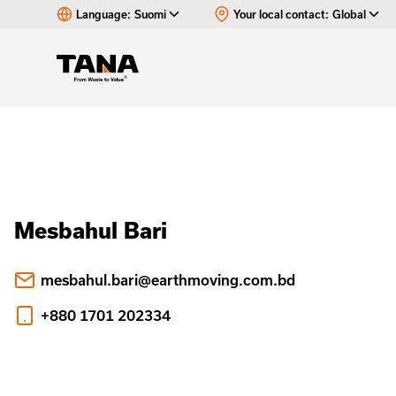
Language:
Suomi
Your local contact:
Global
Mesbahul Bari
mesbahul.bari@earthmoving.com.bd
+880 1701 202334