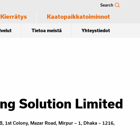
Search
Kierrätys
Kaatopaikkatoiminnot
lvelut
Tietoa meistä
Yhteystiedot
ng Solution Limited
, 1st Colony, Mazar Road, Mirpur – 1, Dhaka – 1216,