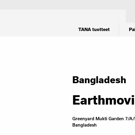
TANA tuotteet
Pa
Bangladesh
Earthmovi
Greenyard Mukti Garden 7/A/B
Bangladesh