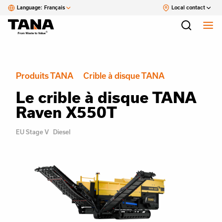
Language:
Français
Local contact
Produits TANA
Crible à disque TANA
Le crible à disque TANA
Raven X550T
EU Stage V
Diesel