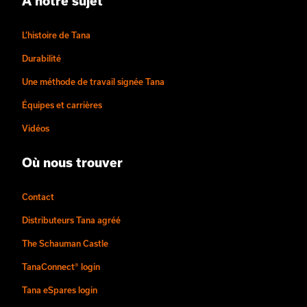
À notre sujet
L’histoire de Tana
Durabilité
Une méthode de travail signée Tana
Équipes et carrières
Vidéos
Où nous trouver
Contact
Distributeurs Tana agréé
The Schauman Castle
TanaConnect® login
Tana eSpares login