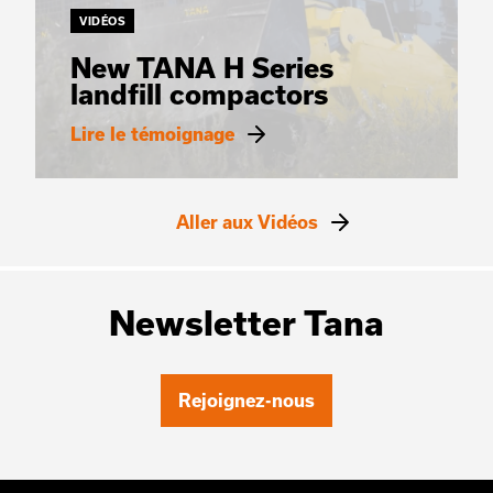
VIDÉOS
New TANA H Series
landfill compactors
Lire le témoignage
Aller aux Vidéos
Newsletter Tana
Rejoignez-nous