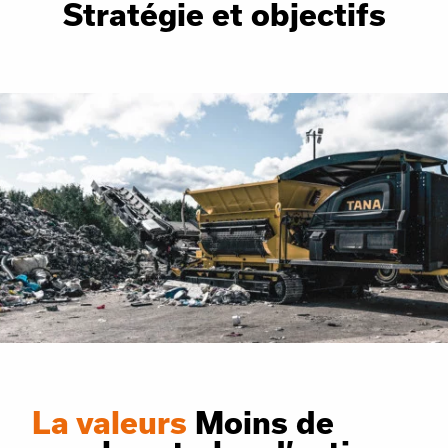
Stratégie et objectifs
La valeurs
Moins de