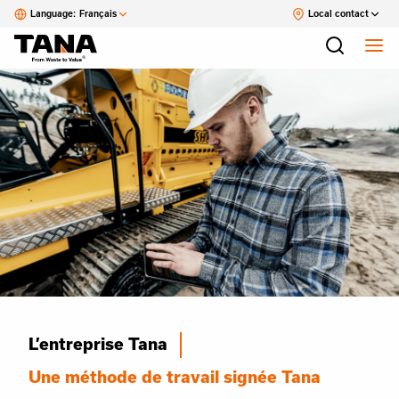
Language:
Français
Local contact
L’entreprise Tana
Une méthode de travail signée Tana