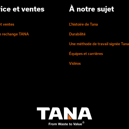
ice et ventes
À notre sujet
et ventes
L’histoire de Tana
de rechange TANA
Durabilité
Une méthode de travail signée Tana
Équipes et carrières
Vidéos