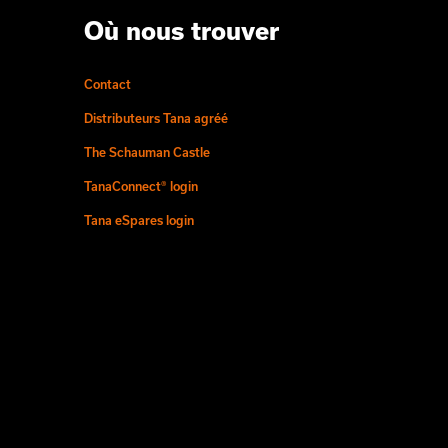
Où nous trouver
Contact
Distributeurs Tana agréé
The Schauman Castle
TanaConnect® login
Tana eSpares login