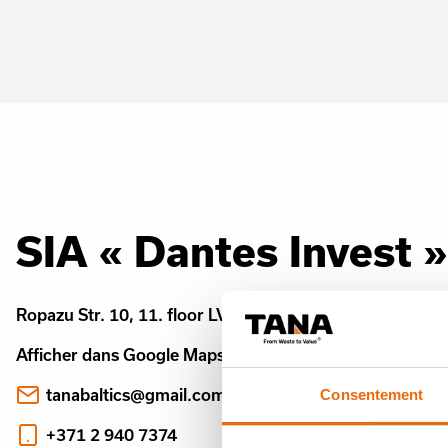
SIA « Dantes Invest »
Ropazu Str. 10, 11. floor LV-1039 Riga
Afficher dans Google Maps
tanabaltics@gmail.com
Consentement
+371 2 940 7374