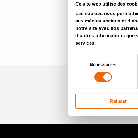
Ce site web utilise des cook
Les cookies nous permettent
aux médias sociaux et d'ana
notre site avec nos partena
d'autres informations que vo
services.
Sélection
Nécessaires
du
consentement
Newsle
Refuser