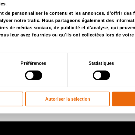
ies.
 de personnaliser le contenu et les annonces, d'offrir des f
lyser notre trafic. Nous partageons également des informatio
ires de médias sociaux, de publicité et d'analyse, qui peuve
us leur avez fournies ou qu'ils ont collectées lors de votre 
Préférences
Statistiques
tter Tana
Autoriser la sélection