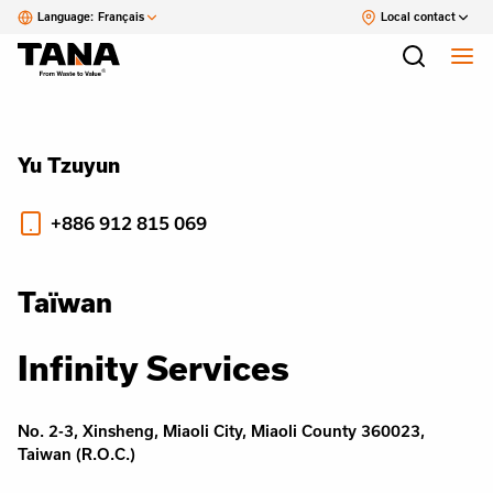
Language:
Français
Local contact
Yu Tzuyun
+886 912 815 069
Taïwan
Infinity Services
No. 2-3, Xinsheng, Miaoli City, Miaoli County 360023,
Taiwan (R.O.C.)