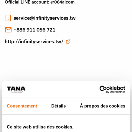
Official LINE account: @064alcom
service@infinityservices.tw
+886 911 056 721
http://infinityservices.tw/
Newsletter Tana
Consentement
Détails
À propos des cookies
Rejoignez-nous
Ce site web utilise des cookies.