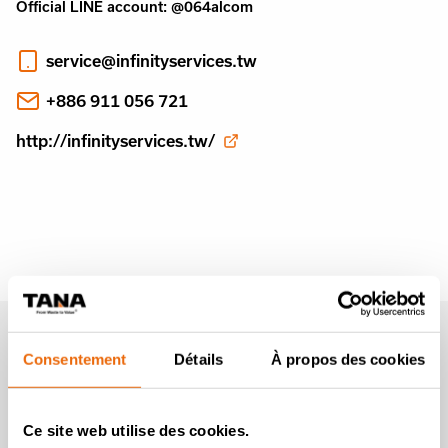
Official LINE account: @064alcom
service@infinityservices.tw
+886 911 056 721
http://infinityservices.tw/
Newsletter Tana
Consentement
Détails
À propos des cookies
Rejoignez-nous
Ce site web utilise des cookies.