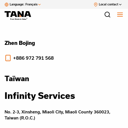
Language:
Français
Local contact
Zhen Bojing
+886 972 791 568
Taïwan
Infinity Services
No. 2-3, Xinsheng, Miaoli City, Miaoli County 360023,
Taiwan (R.O.C.)