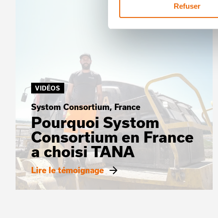
Refuser
VIDÉOS
Systom Consortium, France
Pourquoi Systom
Consortium en France
a choisi TANA
Lire le témoignage