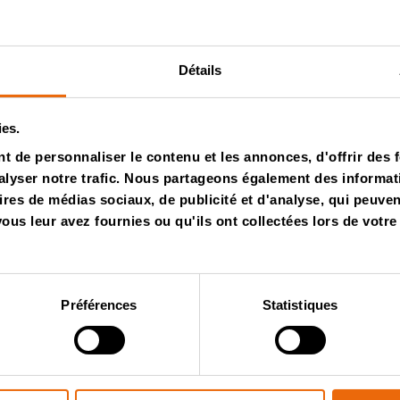
Détails
ies.
 de personnaliser le contenu et les annonces, d'offrir des f
lyser notre trafic. Nous partageons également des informatio
os
ires de médias sociaux, de publicité et d'analyse, qui peuve
us leur avez fournies ou qu'ils ont collectées lors de votre 
Préférences
Statistiques
Vidéos