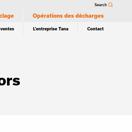
Search
clage
Opérations des décharges
 ventes
L’entreprise Tana
Contact
ors