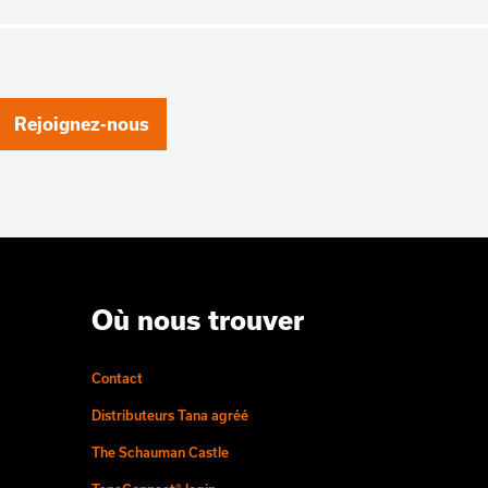
Rejoignez-nous
Où nous trouver
Contact
Distributeurs Tana agréé
The Schauman Castle