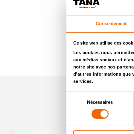
Consentement
Ce site web utilise des cook
Les cookies nous permettent
aux médias sociaux et d'ana
Revenir aux Vidé
notre site avec nos partena
d'autres informations que vo
services.
Sélection
Nécessaires
du
consentement