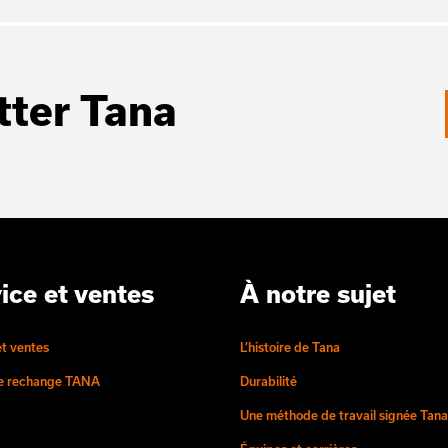
tter Tana
ice et ventes
À notre sujet
et ventes
L’histoire de Tana
de rechange TANA
Durabilité
Une méthode de travail signée Tana