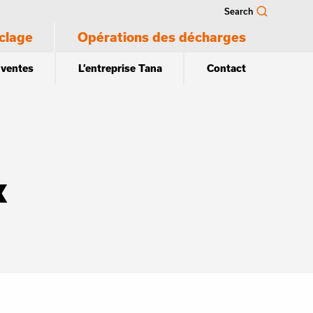
Search
clage
Opérations des décharges
 ventes
L’entreprise Tana
Contact
k