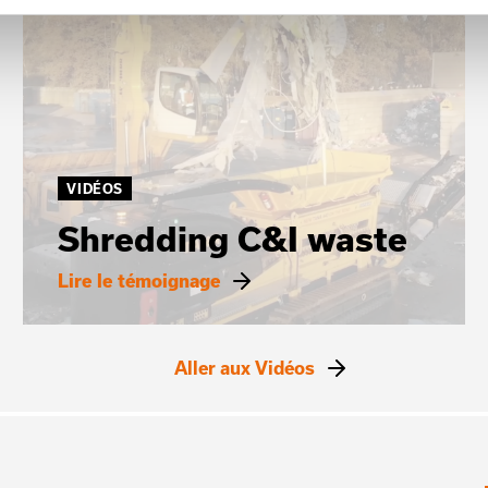
VIDÉOS
Shredding C&I waste
Lire le témoignage
Aller aux Vidéos