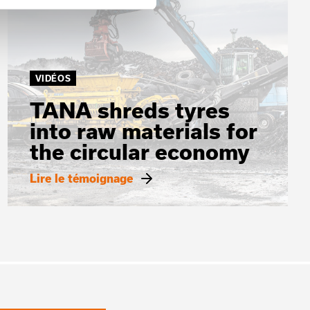
VIDÉOS
TANA shreds tyres
into raw materials for
the circular economy
Lire le témoignage