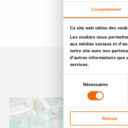
Consentement
Ce site web utilise des cook
Revenir aux Vidé
Les cookies nous permettent
aux médias sociaux et d'ana
notre site avec nos partena
d'autres informations que vo
services.
Sélection
Nécessaires
du
consentement
Refuser