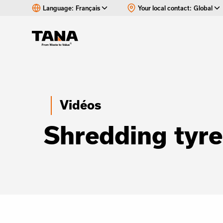
Language:
Français
Your local contact:
Global
Vidéos
Shredding tyr