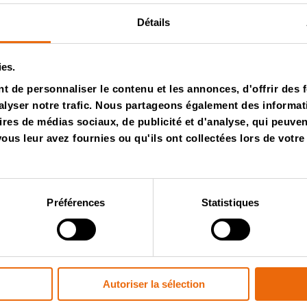
Détails
ies.
os
 de personnaliser le contenu et les annonces, d'offrir des f
lyser notre trafic. Nous partageons également des informatio
ires de médias sociaux, de publicité et d'analyse, qui peuve
us leur avez fournies ou qu'ils ont collectées lors de votre 
Vidéos
Préférences
Statistiques
Autoriser la sélection