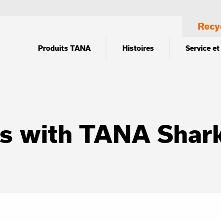
Recy
Produits TANA
Histoires
Service et
es with TANA Shar