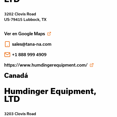
3202 Clovis Road
US-79415 Lubbock, TX
Ver en Google Maps
sales@tana-na.com
+1 888 999 4909
https://www.humdingerequipment.com/
Canadá
Humdinger Equipment,
LTD
3203 Clovis Road