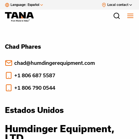
Language:
Español
Local contact
Chad Phares
chad@humdingerequipment.com
+1 806 687 5587
+1 806 790 0544
Estados Unidos
Humdinger Equipment,
LTD