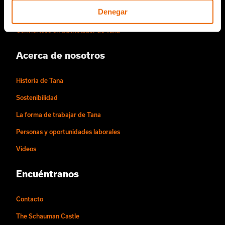
Denegar
Piezas de repuesto de TANA
Conviértase en distribuidor de Tana
Acerca de nosotros
Historia de Tana
Sostenibilidad
La forma de trabajar de Tana
Personas y oportunidades laborales
Vídeos
Encuéntranos
Contacto
The Schauman Castle