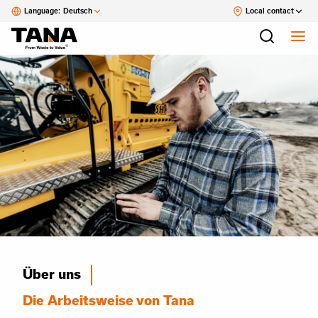
Language:
Deutsch
Local contact
Über uns
Die Arbeitsweise von Tana