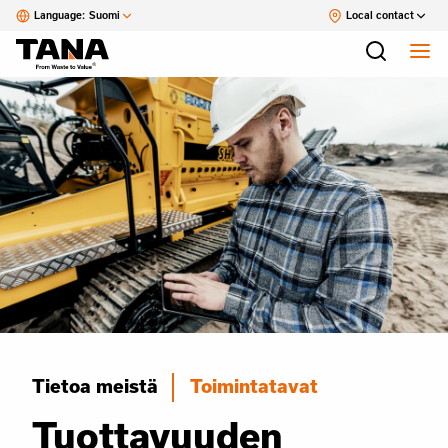
Language:
Suomi
Local contact
Tietoa meistä
Toimintatavat
Tuottavuuden