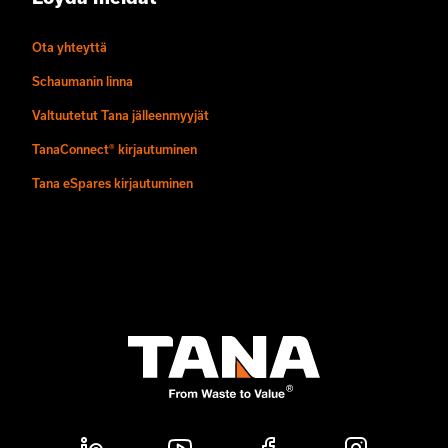
Ota yhteyttä
Schaumanin linna
Valtuutetut Tana jälleenmyyjät
TanaConnect® kirjautuminen
Tana eSpares kirjautuminen