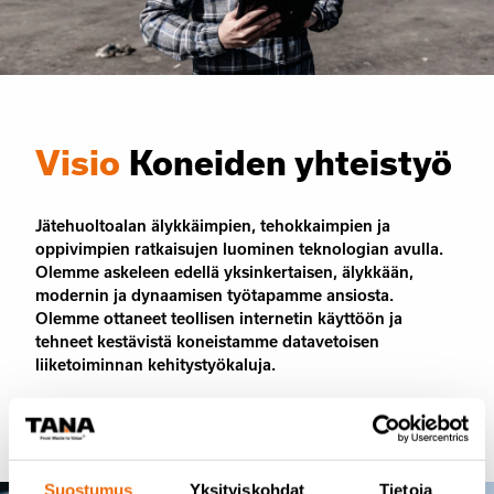
Visio
Koneiden yhteistyö
Jätehuoltoalan älykkäimpien, tehokkaimpien ja
oppivimpien ratkaisujen luominen teknologian avulla.
Olemme askeleen edellä yksinkertaisen, älykkään,
modernin ja dynaamisen työtapamme ansiosta.
Olemme ottaneet teollisen internetin käyttöön ja
tehneet kestävistä koneistamme datavetoisen
liiketoiminnan kehitystyökaluja.
Suostumus
Yksityiskohdat
Tietoja