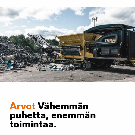
Arvot
Vähemmän
puhetta, enemmän
toimintaa.