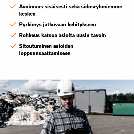
Avoimuus sisäisesti sekä sidosryhmiemme
kesken
Pyrkimys jatkuvaan kehitykseen
Rohkeus katsoa asioita uusin tavoin
Sitoutuminen asioiden
loppuunsaattamiseen