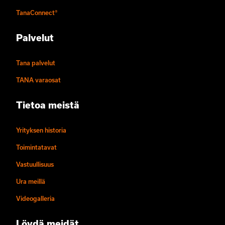
TanaConnect®
Palvelut
Tana palvelut
TANA varaosat
Tietoa meistä
Yrityksen historia
Toimintatavat
Vastuullisuus
Ura meillä
Videogalleria
Löydä meidät