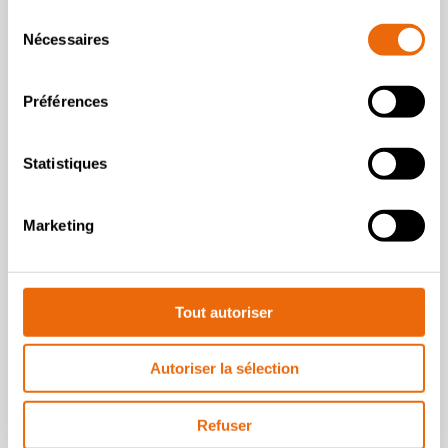
Sélection
Nécessaires
du
consentement
Préférences
Statistiques
VIDÉOS
Marketing
History of TANA landfill
compactors
Lire le témoignage
Tout autoriser
Autoriser la sélection
Refuser