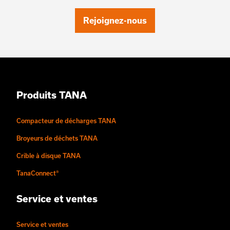
Rejoignez-nous
Produits TANA
Compacteur de décharges TANA
Broyeurs de déchets TANA
Crible à disque TANA
TanaConnect®
Service et ventes
Service et ventes