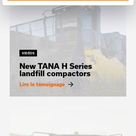
VIDÉOS
New TANA H Series
landfill compactors
Lire le témoignage