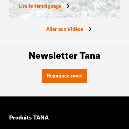
Lire le témoignage
Aller aux Vidéos
Newsletter Tana
Rejoignez-nous
Produits TANA