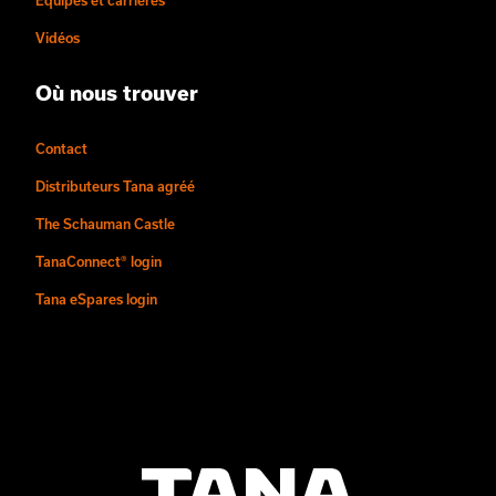
Équipes et carrières
Vidéos
Où nous trouver
Contact
Distributeurs Tana agréé
The Schauman Castle
TanaConnect® login
Tana eSpares login