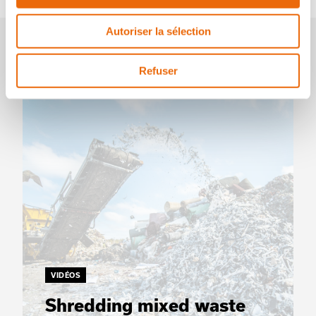
Autoriser la sélection
Vidéos
Refuser
VIDÉOS
Shredding mixed waste