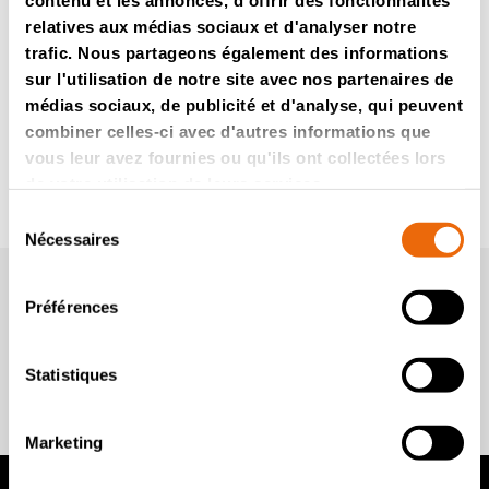
contenu et les annonces, d'offrir des fonctionnalités
relatives aux médias sociaux et d'analyser notre
+886 912 815 069
trafic. Nous partageons également des informations
sur l'utilisation de notre site avec nos partenaires de
médias sociaux, de publicité et d'analyse, qui peuvent
combiner celles-ci avec d'autres informations que
vous leur avez fournies ou qu'ils ont collectées lors
de votre utilisation de leurs services.
Sélection
Nécessaires
du
consentement
Newsletter Tana
Préférences
Statistiques
Rejoignez-nous
Marketing