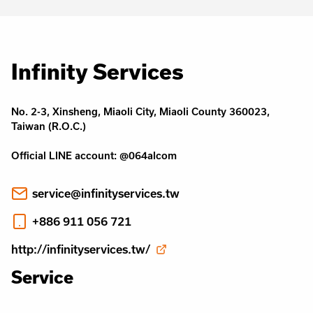
Infinity Services
No. 2-3, Xinsheng, Miaoli City, Miaoli County 360023,
Taiwan (R.O.C.)
Official LINE account: @064alcom
service@infinityservices.tw
+886 911 056 721
http://infinityservices.tw/
Service