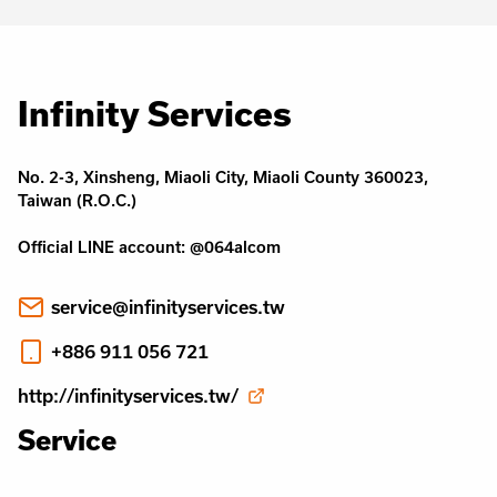
Infinity Services
No. 2-3, Xinsheng, Miaoli City, Miaoli County 360023,
Taiwan (R.O.C.)
Official LINE account: @064alcom
service@infinityservices.tw
+886 911 056 721
http://infinityservices.tw/
Service