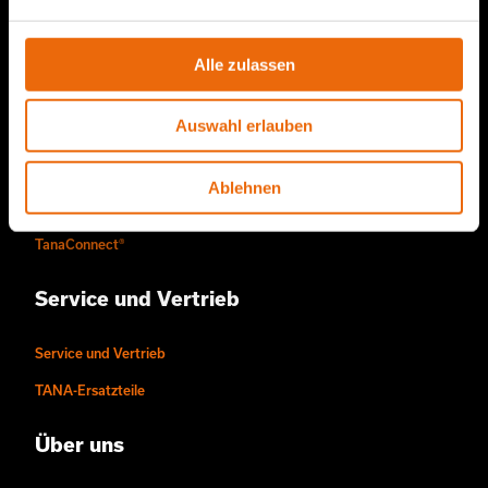
Alle zulassen
Produkte von TANA
Auswahl erlauben
TANA Müllverdichter
TANA Abfallzerkleinerer
Ablehnen
TANA Scheibensieb
TanaConnect®
Service und Vertrieb
Service und Vertrieb
TANA-Ersatzteile
Über uns