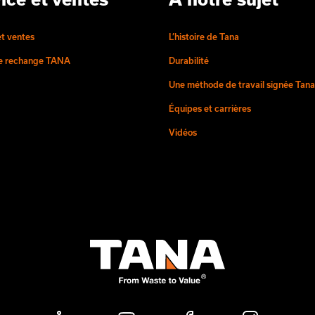
et ventes
L’histoire de Tana
de rechange TANA
Durabilité
Une méthode de travail signée Tana
Équipes et carrières
Vidéos