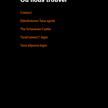
Contact
Distributeurs Tana agréé
The Schauman Castle
TanaConnect® login
Tana eSpares login