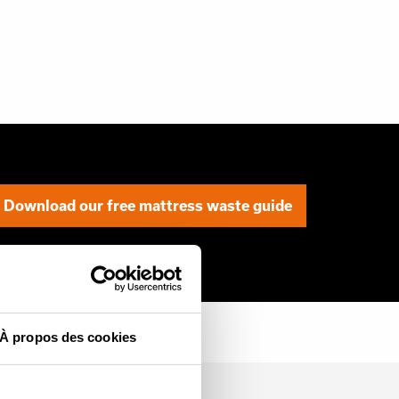
Download our free mattress waste guide
À propos des cookies