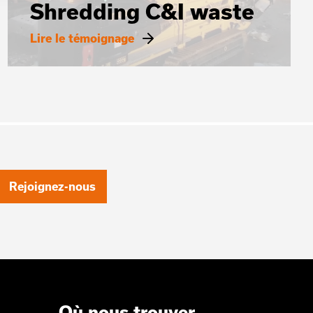
Shredding C&I waste
Lire le témoignage
Rejoignez-nous
Où nous trouver