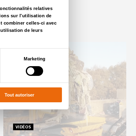
onctionnalités relatives
ns sur l'utilisation de
nt combiner celles-ci avec
utilisation de leurs
Marketing
Tout autoriser
VIDÉOS