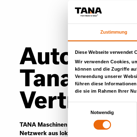
Zustimmung
Autorisier
Diese Webseite verwendet 
Wir verwenden Cookies, um 
Tana-
können und die Zugriffe au
Verwendung unserer Websit
führen diese Informationen
Vertriebsh
die sie im Rahmen Ihrer N
Einwilligungsauswahl
Notwendig
TANA Maschinen werden über unser umf
Netzwerk aus lokalen Vertriebshändlern i