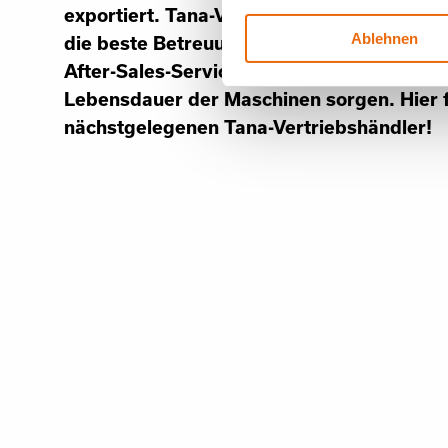
exportiert. Tana-Vertriebshändler bieten
Ablehnen
die beste Betreuung, indem sie durch tec
After-Sales-Services und Ersatzteile für e
Lebensdauer der Maschinen sorgen. Hier f
nächstgelegenen Tana-Vertriebshändler!