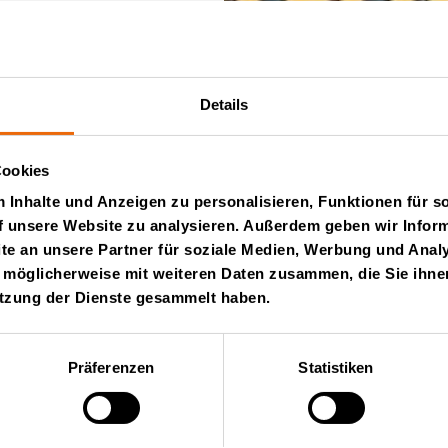
Details
te
Cookies
Inhalte und Anzeigen zu personalisieren, Funktionen für s
f unsere Website zu analysieren. Außerdem geben wir Inform
e an unsere Partner für soziale Medien, Werbung und Analy
 möglicherweise mit weiteren Daten zusammen, die Sie ihnen
ändler
utzung der Dienste gesammelt haben.
Präferenzen
Statistiken
assendes
n 50 Länder