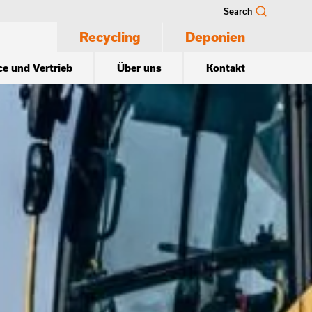
Search
Recycling
Deponien
ce und Vertrieb
Über uns
Kontakt