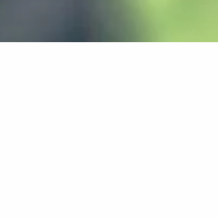
ertriebshändler