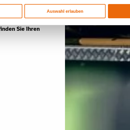
 unseren Kunden
Auswahl erlauben
hnischen Support,
ine optimale
inden Sie Ihren