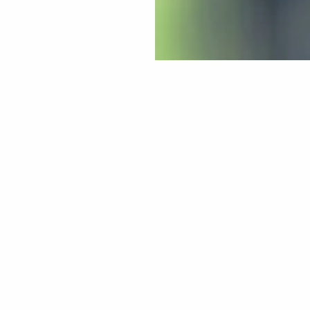
en autorisierten Tana-V