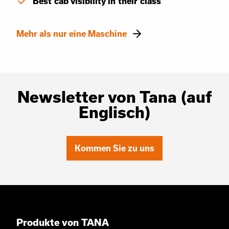
Best cab visibility in their class
Mehr als nur eine Maschine
Newsletter von Tana (auf
Englisch)
Kommen Sie zu uns
Produkte von TANA