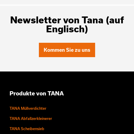
Newsletter von Tana (auf
Englisch)
Kommen Sie zu uns
Produkte von TANA
TANA Müllverdichter
TANA Abfallzerkleinerer
TANA Scheibensieb