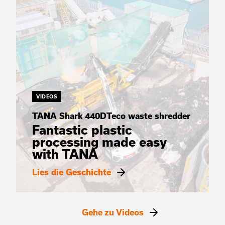
VIDEOS
TANA Shark 440DTeco waste shredder
Fantastic plastic
processing made easy
with TANA
Lies die Geschichte
Gehe zu Videos