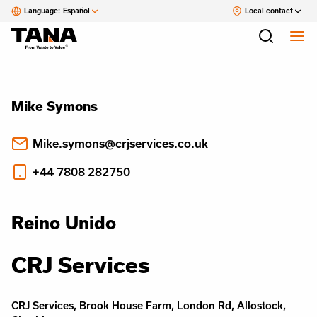
Language:
Español
Local contact
Mike Symons
Mike.symons@crjservices.co.uk
+44 7808 282750
Reino Unido
CRJ Services
CRJ Services, Brook House Farm, London Rd, Allostock,