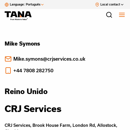
Language:
Português
Local contact
Mike Symons
Mike.symons@crjservices.co.uk
+44 7808 282750
Reino Unido
CRJ Services
CRJ Services, Brook House Farm, London Rd, Allostock,