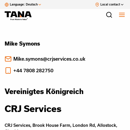
Language:
Deutsch
Local contact
Mike Symons
Mike.symons@crjservices.co.uk
+44 7808 282750
Vereinigtes Königreich
CRJ Services
CRJ Services, Brook House Farm, London Rd, Allostock,