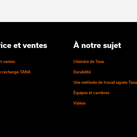
ice et ventes
À notre sujet
et ventes
L’histoire de Tana
de rechange TANA
Durabilité
Une méthode de travail signée Tana
Équipes et carrières
Vidéos