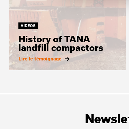
VIDÉOS
History of TANA
landfill compactors
Lire le témoignage
Newsle