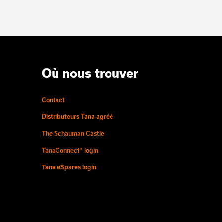
Où nous trouver
Contact
Distributeurs Tana agréé
The Schauman Castle
TanaConnect® login
Tana eSpares login