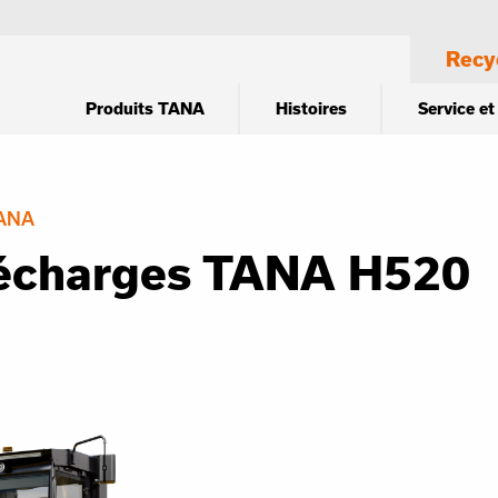
Recy
Produits TANA
Histoires
Service et
TANA
écharges TANA H520