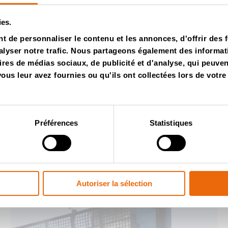
ûts d’exploitation moins élevés.
ies.
 de personnaliser le contenu et les annonces, d'offrir des f
lyser notre trafic. Nous partageons également des informatio
ires de médias sociaux, de publicité et d'analyse, qui peuve
us leur avez fournies ou qu'ils ont collectées lors de votre 
Vidéos
Préférences
Statistiques
Autoriser la sélection