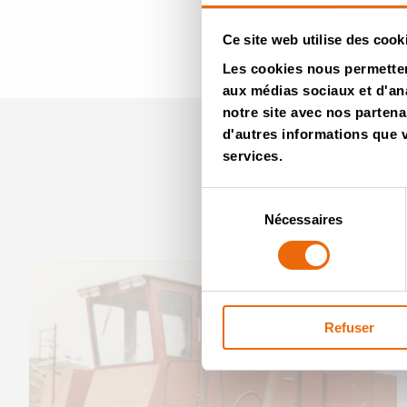
co
Ce site web utilise des cook
Les cookies nous permettent
aux médias sociaux et d'ana
notre site avec nos partena
d'autres informations que vo
services.
Sélection
Nécessaires
du
consentement
Refuser