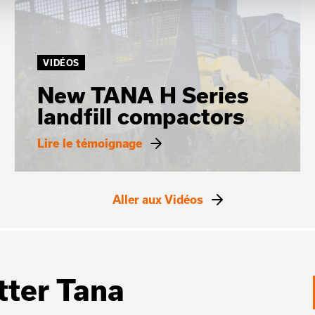
VIDÉOS
New TANA H Series
landfill compactors
Lire le témoignage
Aller aux Vidéos
tter Tana