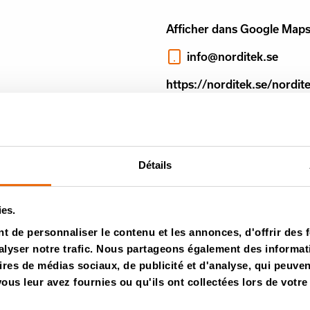
Afficher dans Google Map
info@norditek.se
https://norditek.se/nordit
Détails
ies.
 de personnaliser le contenu et les annonces, d'offrir des f
lyser notre trafic. Nous partageons également des informatio
ires de médias sociaux, de publicité et d'analyse, qui peuve
us leur avez fournies ou qu'ils ont collectées lors de votre 
tter Tana