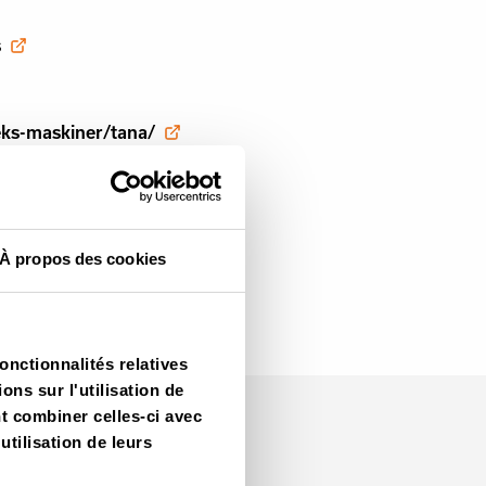
s
eks-maskiner/tana/
À propos des cookies
onctionnalités relatives
ns sur l'utilisation de
nt combiner celles-ci avec
utilisation de leurs
Rejoignez-nous