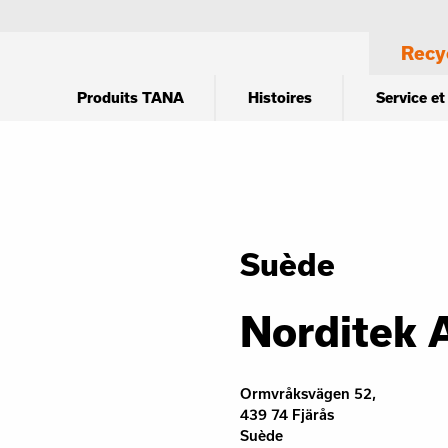
Recy
Produits TANA
Histoires
Service et
Suède
Norditek 
Ormvråksvägen 52,
439 74 Fjärås
Suède