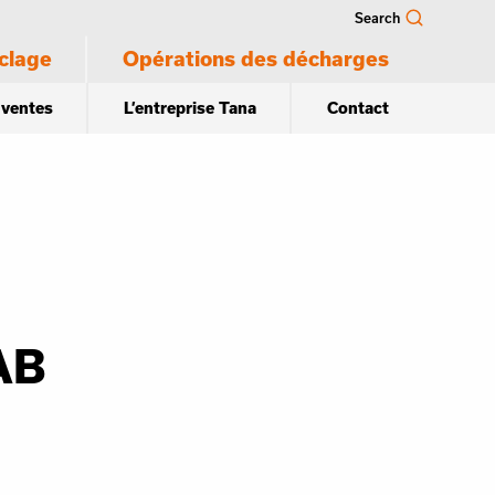
Search
clage
Opérations des décharges
 ventes
L’entreprise Tana
Contact
AB