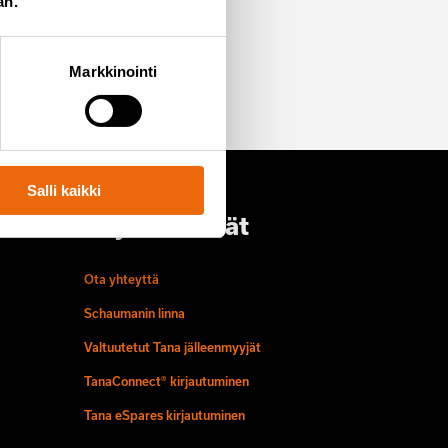
an.
t postituslistalle
Markkinointi
Salli kaikki
Löydä meidät
Ota yhteyttä
Schaumanin linna
Valtuutetut Tana jälleenmyyjät
TanaConnect® kirjautuminen
Tana eSpares kirjautuminen