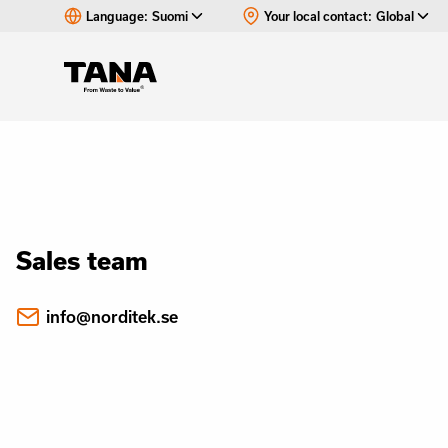
Language:
Suomi
Your local contact:
Global
Sales team
info@norditek.se