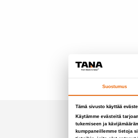
Suostumus
Tämä sivusto käyttää eväste
Käytämme evästeitä tarjoa
Tilaa u
tukemiseen ja kävijämääräm
kumppaneillemme tietoja si