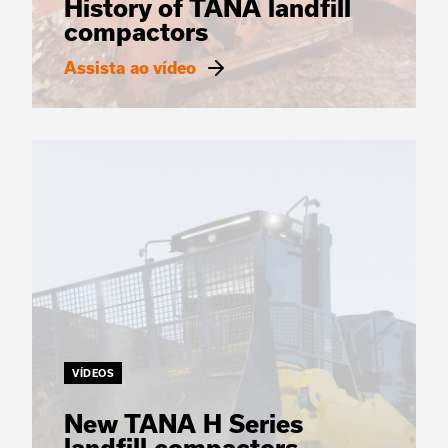
History of TANA landfill
compactors
Assista ao vídeo
VÍDEOS
New TANA H Series
landfill compactors