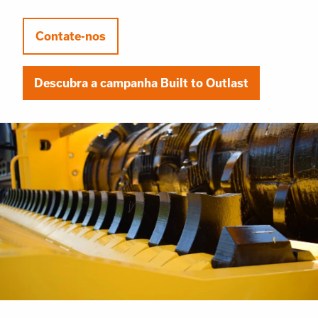
Contate-nos
Descubra a campanha Built to Outlast