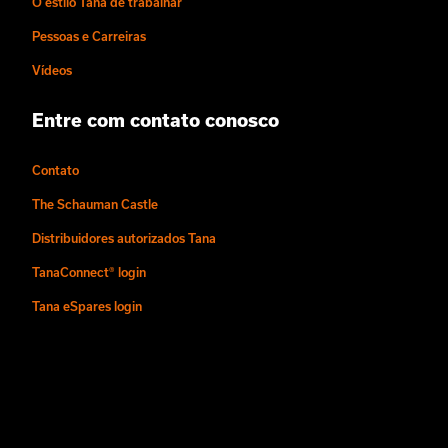
O estilo Tana de trabalhar
Pessoas e Carreiras
Vídeos
Entre com contato conosco
Contato
The Schauman Castle
Distribuidores autorizados Tana
TanaConnect® login
Tana eSpares login