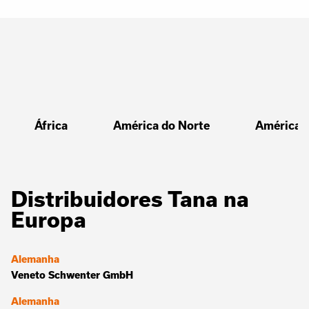
África
América do Norte
América d
Distribuidores Tana na
Europa
Alemanha
Veneto Schwenter GmbH
Alemanha