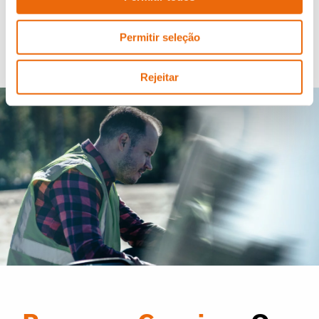
aperfeiçoamento contínuo.
O estilo TANA de trabalhar
Permitir seleção
Rejeitar