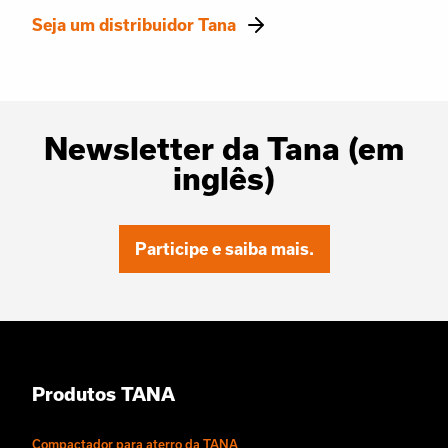
Seja um distribuidor Tana
Newsletter da Tana (em
inglês)
Participe e saiba mais.
Produtos TANA
Compactador para aterro da TANA