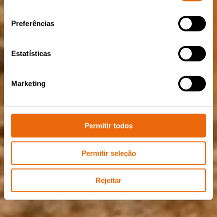
consentimento
Preferências
Estatísticas
Marketing
Permitir todos
Permitir seleção
Rejeitar