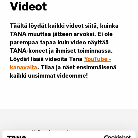
Videot
Täältä löydät kaikki videot siitä, kuinka
TANA muuttaa jätteen arvoksi. Ei ole
parempaa tapaa kuin video näyttää
TANA-koneet ja ihmiset toiminnassa.
Löydät lisää videoita Tana
YouTube -
kanavalta
. Tilaa ja näet ensimmäisenä
kaikki uusimmat videomme!
Valitse kategoria