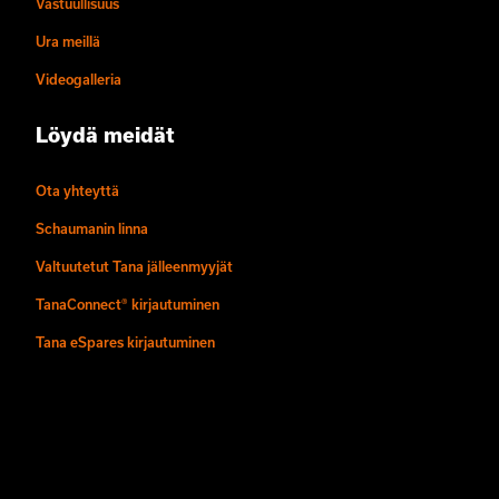
Vastuullisuus
Ura meillä
Videogalleria
Löydä meidät
Ota yhteyttä
Schaumanin linna
Valtuutetut Tana jälleenmyyjät
TanaConnect® kirjautuminen
Tana eSpares kirjautuminen