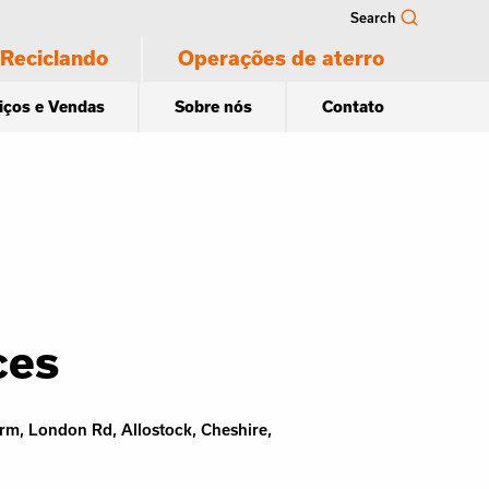
Search
Reciclando
Operações de aterro
iços e Vendas
Sobre nós
Contato
ces
rm, London Rd, Allostock, Cheshire,