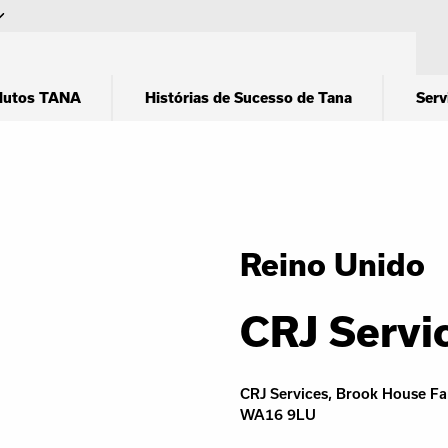
dutos TANA
Histórias de Sucesso de Tana
Serv
Reino Unido
CRJ Servi
CRJ Services, Brook House Fa
WA16 9LU