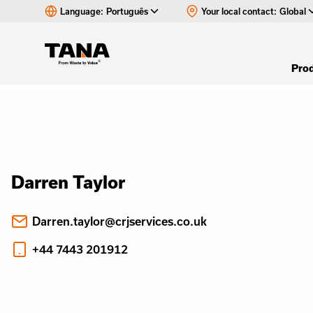
Language:
Português
Your local contact:
Global
Pro
Darren Taylor
Darren.taylor@crjservices.co.uk
+44 7443 201912