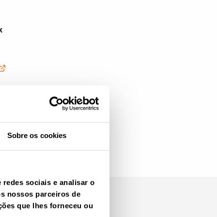
k
Sobre os cookies
redes sociais e analisar o
os nossos parceiros de
ções que lhes forneceu ou