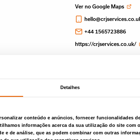
Ver no Google Maps
hello@crjservices.co.u
+44 1565723886
https://crjservices.co.uk/
Detalhes
rsonalizar conteúdo e anúncios, fornecer funcionalidades de 
ilhamos informações acerca da sua utilização do site com 
ade e de análise, que as podem combinar com outras informa