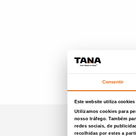
Consentir
Este website utiliza cookies
Utilizamos cookies para pe
nosso tráfego. Também part
Newslet
redes sociais, de publicid
recolhidas por estes a part