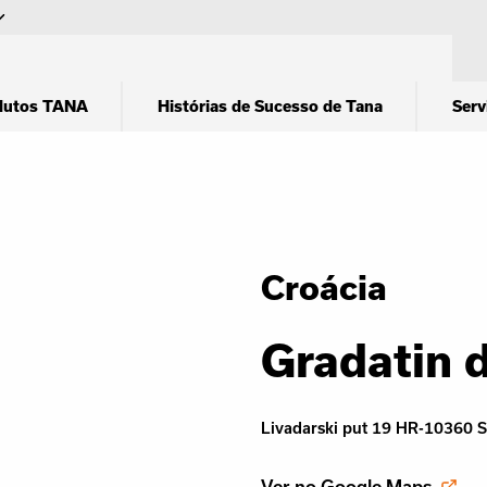
dutos TANA
Histórias de Sucesso de Tana
Serv
Croácia
Gradatin d
Livadarski put 19 HR-10360 S
Ver no Google Maps