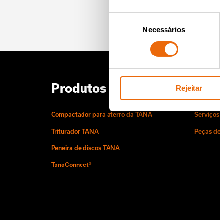
(em ing
Seleção
Necessários
de
consentimento
Produtos TANA
Serv
Rejeitar
Compactador para aterro da TANA
Serviços
Triturador TANA
Peças d
Peneira de discos TANA
TanaConnect®