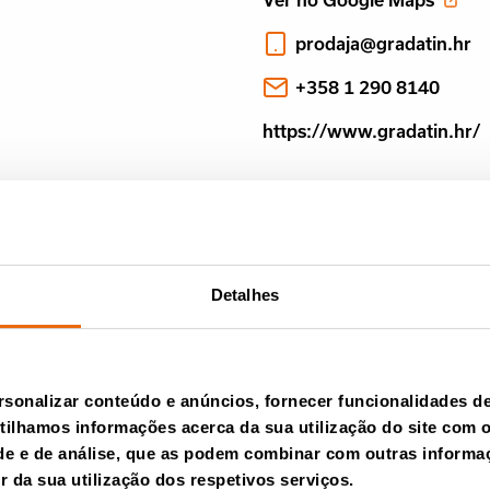
prodaja@gradatin.hr
+358 1 290 8140
https://www.gradatin.hr/
Detalhes
rsonalizar conteúdo e anúncios, fornecer funcionalidades de 
ilhamos informações acerca da sua utilização do site com 
ter da Tana
ade e de análise, que as podem combinar com outras informa
ir da sua utilização dos respetivos serviços.
Parti