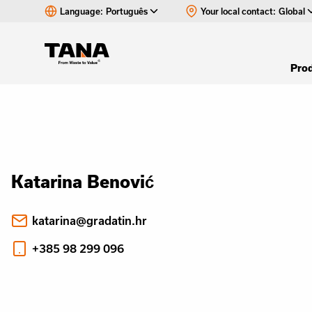
Language:
Português
Your local contact:
Global
Pro
Katarina Benović
katarina@gradatin.hr
+385 98 299 096