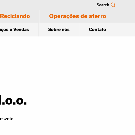
Search
Reciclando
Operações de aterro
iços e Vendas
Sobre nós
Contato
.o.o.
esvete