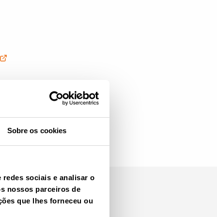
Sobre os cookies
redes sociais e analisar o
os nossos parceiros de
ções que lhes forneceu ou
cipe e saiba mais.